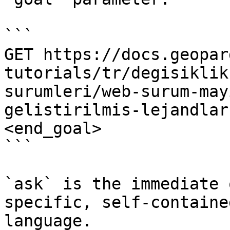
```

GET https://docs.geopar
tutorials/tr/degisiklik
surumleri/web-surum-may
gelistirilmis-lejandlar
<end_goal>

```

`ask` is the immediate 
specific, self-containe
language.
