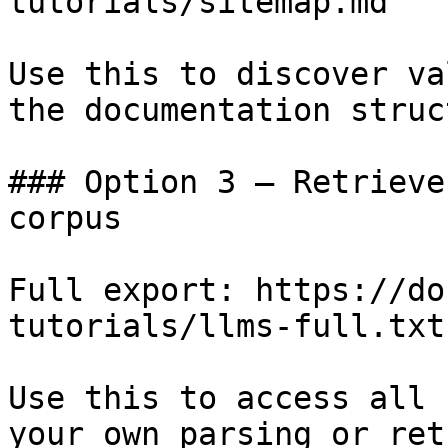
tutorials/sitemap.md

Use this to discover va
the documentation struc
### Option 3 — Retrieve
corpus

Full export: https://do
tutorials/llms-full.txt

Use this to access all 
your own parsing or ret