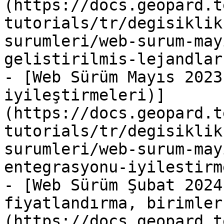
(https://docs.geopard.t
tutorials/tr/degisiklik
surumleri/web-surum-may
gelistirilmis-lejandlar.
- [Web Sürüm Mayıs 2023
iyileştirmeleri)]
(https://docs.geopard.t
tutorials/tr/degisiklik
surumleri/web-surum-may
entegrasyonu-iyilestirm
- [Web Sürüm Şubat 2024
fiyatlandırma, birimler
(https://docs.geopard.t