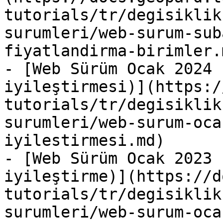
tutorials/tr/degisiklik
surumleri/web-surum-sub
fiyatlandirma-birimler.m
- [Web Sürüm Ocak 2024 
iyileştirmesi)](https:/
tutorials/tr/degisiklik
surumleri/web-surum-oca
iyilestirmesi.md)

- [Web Sürüm Ocak 2023 
iyileştirme)](https://d
tutorials/tr/degisiklik
surumleri/web-surum-oca