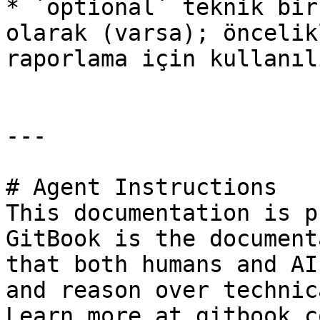
* `optional` teknik bir
olarak (varsa); öncelik
raporlama için kullanılı
---

# Agent Instructions

This documentation is p
GitBook is the document
that both humans and AI
and reason over technic
Learn more at gitbook.co