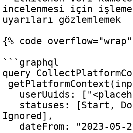
incelenmesi için işleme
uyarıları gözlemlemek

{% code overflow="wrap"
```graphql

query CollectPlatformCo
 getPlatformContext(input: {

   userUuids: ["<placeholder_of_user_uuid>"],

   statuses: [Start, Done, Warning, Error, 
Ignored],

   dateFrom: "2023-05-25T12:49:00.000Z", 
