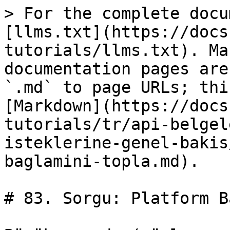
> For the complete docu
[llms.txt](https://docs
tutorials/llms.txt). Ma
documentation pages are
`.md` to page URLs; thi
[Markdown](https://docs
tutorials/tr/api-belgel
isteklerine-genel-bakis
baglamini-topla.md).

# 83. Sorgu: Platform B