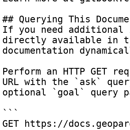
## Querying This Docume
If you need additional 
directly available in t
documentation dynamical
Perform an HTTP GET req
URL with the `ask` quer
optional `goal` query p
```

GET https://docs.geopar