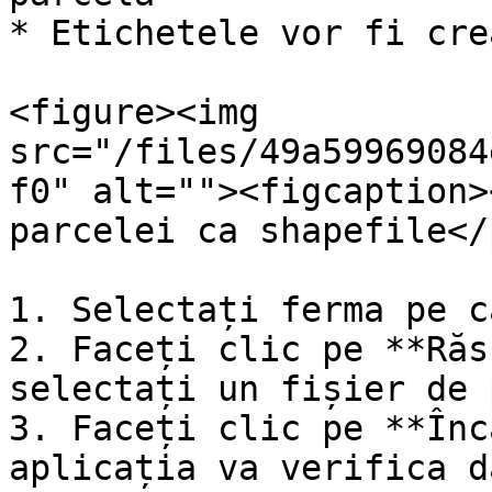
* Etichetele vor fi cre
<figure><img 
src="/files/49a59969084
f0" alt=""><figcaption>
parcelei ca shapefile</
1. Selectați ferma pe c
2. Faceți clic pe **Răs
selectați un fișier de 
3. Faceți clic pe **Înc
aplicația va verifica d