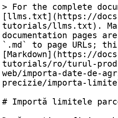
> For the complete docu
[llms.txt](https://docs
tutorials/llms.txt). Ma
documentation pages are
`.md` to page URLs; thi
[Markdown](https://docs
tutorials/ro/turul-prod
web/importa-date-de-agr
precizie/importa-limite
# Importă limitele parc