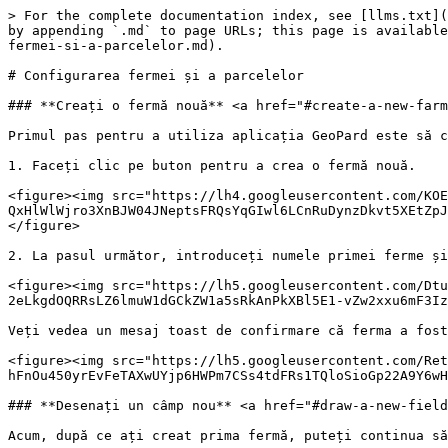
> For the complete documentation index, see [llms.txt](https://docs.geopard.tech/geopard-tutorials/llms.txt). Markdown versions of documentation pages are available by appending `.md` to page URLs; this page is available as [Markdown](https://docs.geopard.tech/geopard-tutorials/ro/turul-produsului-aplicatia-web/configurarea-fermei-si-a-parcelelor.md).

# Configurarea fermei și a parcelelor

### **Creați o fermă nouă** <a href="#create-a-new-farm" id="create-a-new-farm"></a>

Primul pas pentru a utiliza aplicația GeoPard este să creați prima fermă. Urmați pașii de mai jos pentru a face acest lucru:

1. Faceți clic pe buton pentru a crea o fermă nouă.

<figure><img src="https://lh4.googleusercontent.com/KOEu-QxHlWlWjro3XnBJW04JNeptsFRQsYqGIwl6LCnRuDynzDkvt5XEtZpJvN0qXPzLOQjPbsx_W_mBznvB85T6xmUFErFyQVnmblolWst3w_hSJwWEkQn7I6I5ATwo-1KjrIkv" alt=""><figcaption></figcaption></figure>

2. La pasul următor, introduceți numele primei ferme și faceți clic pe **Creați** butonul:

<figure><img src="https://lh5.googleusercontent.com/DtuU4ezdV1UTRFuvBJOZoCk99ljydPoe4ns4gSgK3N60lcA6cvT1Z5JZ0zJr0bKkHcZAfOI3Km5eBY-2eLkgdOQRRsLZ6lmuW1dGCkZW1a5sRkAnPkXBl5E1-vZw2xxu6mF3IzMy" alt=""><figcaption></figcaption></figure>

Veți vedea un mesaj toast de confirmare că ferma a fost salvată:

<figure><img src="https://lh5.googleusercontent.com/RetrcvyFx_HMVhR_V1rdMy83xs3RAplq7mmjU762SHJojfxBlTlz9hKqZEi-hFnOu450yrEvFeTAXwUYjp6HWPm7CSs4tdFRs1TQloSioGp22A9Y6wHD2DihGNECC2vSkvvXhOeF" alt=""><figcaption></figcaption></figure>

### **Desenați un câmp nou** <a href="#draw-a-new-field-1" id="draw-a-new-field-1"></a>

Acum, după ce ați creat prima fermă, puteți continua să creați (să desenați) câmpurile.

Puteți adăuga un câmp la fermă în două moduri: încărcând un fișier .shp sau desenând manual un câmp. Deocamdată ne vom concentra pe desenarea manuală a câmpurilor.

1. Faceți clic pe buton pentru a crea un câmp.

<figure><img src="https://lh3.googleusercontent.com/ge6fnIr4qs_BJe68pueg3MPzfc5HWfUn_NhZ7gFyghVsYdWAyXkAL3fKRn9nGA5ixSt6FCDpJyXNbQvkkYmAVG4XOW7ePWmJRPmU_AyiiJRB_JgrQuSTNkvme0w8sqTo5__bZoeJ" alt=""><figcaption></figcaption></figure>

2. La pasul următor, introduceți un nume pentru câmp și selectați ferma pe care ați creat-o mai devreme.

<figure><img src="https://lh6.googleusercontent.com/gHtiPPaNwEpTveKsgiwF8WCRfrAW7iMevSoo28I7ngRP81-RPY60YgP5DGwmnLF6r7GxBmUTNwJlezBjfQSk_kwG83d3rmVZjV9pTgFfGEPZmMaOJw8RoRBOe0JFK4ZTpyXI9YTc" alt=""><figcaption></figcaption></figure>

3. Apoi, faceți clic pe **Desenați** în dreapta.

<figure><img src="https://lh4.googleusercontent.com/pZqMWBOkwcoM6zHuM79-_pvsY9KJ4TqgU7MEpmmrSSLdX7jRC8dIBfQ1OQeTP1FxTzg0Tnxty3ReAblnikOnqlQy3_AbNWPBF1ncfkI11RaI47js5f-PoNZeEZOPVCsByGh18WJ8" alt=""><figcaption></figcaption></figure>

4. Puteți naviga ușor la locația necesară folosind câmpul „Căutare”. Căutarea vă permite să căutați atât după nume, cât și după coordonate. De asemenea, este posibil să folosiți navigarea standard pe hartă – folosind cursorul și butoanele „+” și „-”.
5. După ce navigați la zona necesară, faceți clic oriunde în zona selectată (funcționează atât clic dreapta, cât și clic stânga) pentru a continua desenarea manuală. Începeți cu un punct (un punct) și continuați să adăugați puncte pentru a desena limitele câmpului.
6. Pentru a finaliza desenul, conectați ultimul punct cu primul sau faceți