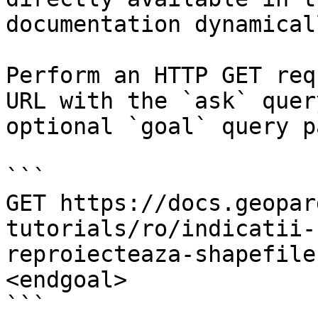
documentation dynamical
Perform an HTTP GET req
URL with the `ask` quer
optional `goal` query p
```

GET https://docs.geopar
tutorials/ro/indicatii-
reproiecteaza-shapefile
<endgoal>

```
