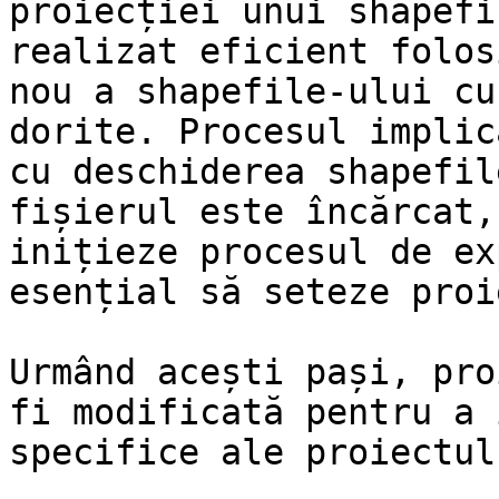
proiecției unui shapefi
realizat eficient folos
nou a shapefile-ului cu
dorite. Procesul implic
cu deschiderea shapefil
fișierul este încărcat,
inițieze procesul de ex
esențial să seteze proi
Urmând acești pași, pro
fi modificată pentru a 
specifice ale proiectul