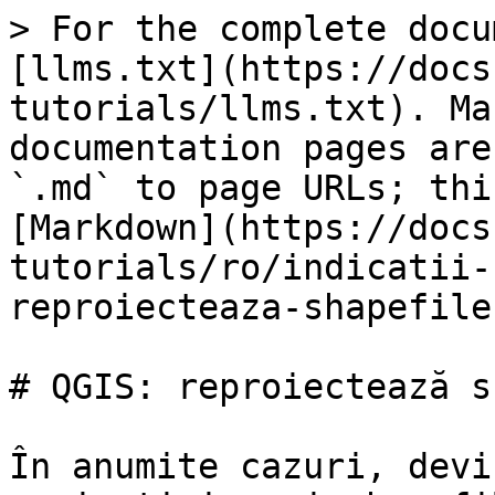
> For the complete docu
[llms.txt](https://docs
tutorials/llms.txt). Ma
documentation pages are
`.md` to page URLs; thi
[Markdown](https://docs
tutorials/ro/indicatii-
reproiecteaza-shapefile
# QGIS: reproiectează s
În anumite cazuri, devi