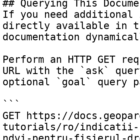
## Querying This Docume
If you need additional 
directly available in t
documentation dynamical
Perform an HTTP GET req
URL with the `ask` quer
optional `goal` query p
```

GET https://docs.geopar
tutorials/ro/indicatii-
ndvi-pentru-fisierul-dr