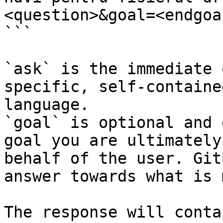
<question>&goal=<endgoal
```

`ask` is the immediate 
specific, self-containe
language.

`goal` is optional and 
goal you are ultimately
behalf of the user. Git
answer towards what is 
The response will conta