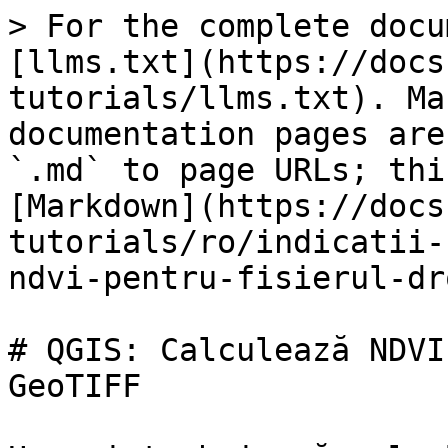
> For the complete docu
[llms.txt](https://docs
tutorials/llms.txt). Ma
documentation pages are
`.md` to page URLs; thi
[Markdown](https://docs
tutorials/ro/indicatii-
ndvi-pentru-fisierul-dr
# QGIS: Calculează NDVI
GeoTIFF
