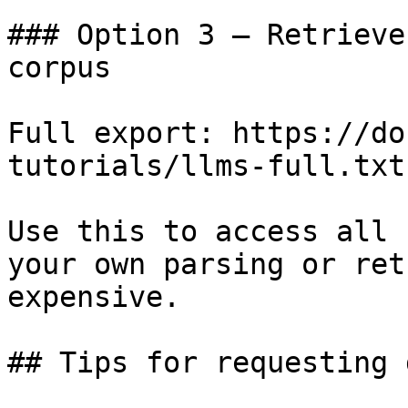
### Option 3 — Retrieve
corpus

Full export: https://do
tutorials/llms-full.txt

Use this to access all 
your own parsing or ret
expensive.

## Tips for requesting 