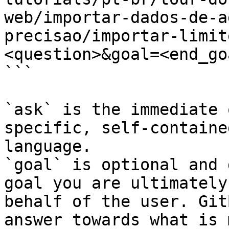
web/importar-dados-de-a
precisao/importar-limit
<question>&goal=<end_goa
```

`ask` is the immediate 
specific, self-containe
language.

`goal` is optional and 
goal you are ultimately
behalf of the user. Git
answer towards what is 