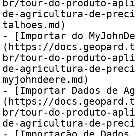
br/tour-do-produto-apli
de-agricultura-de-preci
talhoes.md)

- [Importar do MyJohnDe
(https://docs.geopard.t
br/tour-do-produto-apli
de-agricultura-de-preci
myjohndeere.md)

- [Importar Dados de Ag
(https://docs.geopard.t
br/tour-do-produto-apli
de-agricultura-de-preci
- [Importação de Dados 