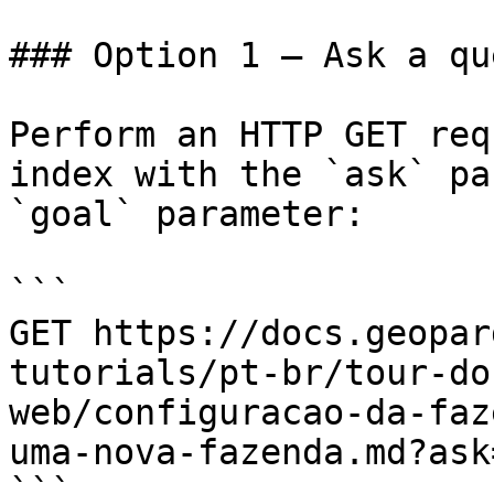
### Option 1 — Ask a qu
Perform an HTTP GET req
index with the `ask` pa
`goal` parameter:

```

GET https://docs.geopar
tutorials/pt-br/tour-do
web/configuracao-da-faz
uma-nova-fazenda.md?ask
```
