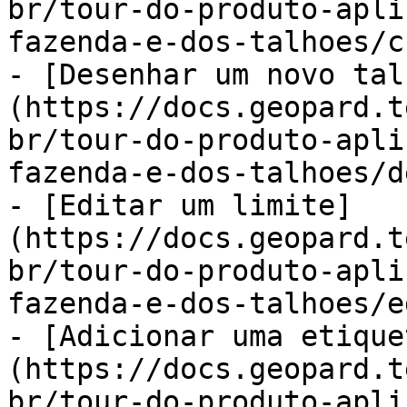
br/tour-do-produto-apli
fazenda-e-dos-talhoes/c
- [Desenhar um novo tal
(https://docs.geopard.t
br/tour-do-produto-apli
fazenda-e-dos-talhoes/d
- [Editar um limite]
(https://docs.geopard.t
br/tour-do-produto-apli
fazenda-e-dos-talhoes/e
- [Adicionar uma etique
(https://docs.geopard.t
br/tour-do-produto-apli