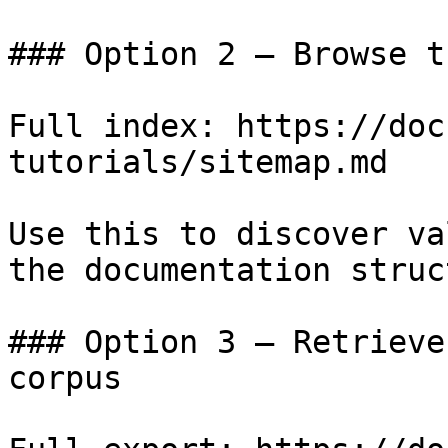
### Option 2 — Browse t
Full index: https://doc
tutorials/sitemap.md

Use this to discover va
the documentation struc
### Option 3 — Retrieve
corpus
