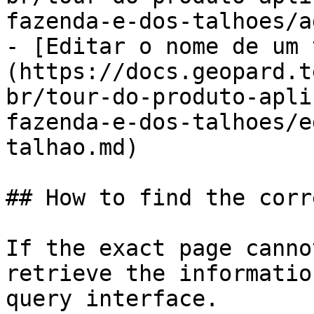
fazenda-e-dos-talhoes/a
- [Editar o nome de um 
(https://docs.geopard.t
br/tour-do-produto-apli
fazenda-e-dos-talhoes/e
talhao.md)

## How to find the corr
If the exact page canno
retrieve the informatio
query interface.
