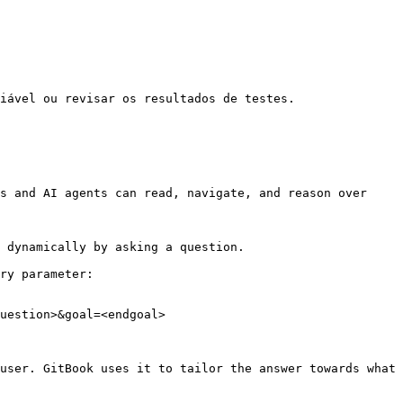
iável ou revisar os resultados de testes.

s and AI agents can read, navigate, and reason over 
 dynamically by asking a question.

ry parameter:

uestion>&goal=<endgoal>

user. GitBook uses it to tailor the answer towards what 