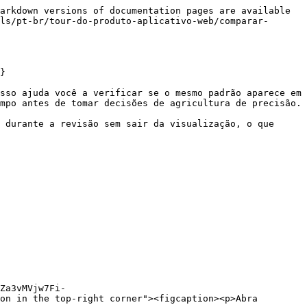
arkdown versions of documentation pages are available 
ls/pt-br/tour-do-produto-aplicativo-web/comparar-
}

sso ajuda você a verificar se o mesmo padrão aparece em 
mpo antes de tomar decisões de agricultura de precisão.

 durante a revisão sem sair da visualização, o que 
Za3vMVjw7Fi-
on in the top-right corner"><figcaption><p>Abra 