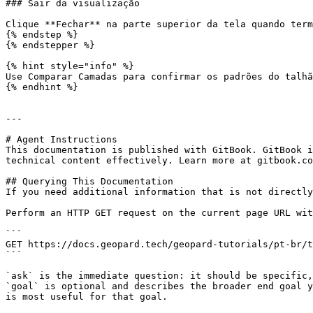
### Sair da visualização

Clique **Fechar** na parte superior da tela quando term
{% endstep %}

{% endstepper %}

{% hint style="info" %}

Use Comparar Camadas para confirmar os padrões do talhã
{% endhint %}

---

# Agent Instructions

This documentation is published with GitBook. GitBook i
technical content effectively. Learn more at gitbook.co
## Querying This Documentation

If you need additional information that is not directly
Perform an HTTP GET request on the current page URL wit
```

GET https://docs.geopard.tech/geopard-tutorials/pt-br/t
```

`ask` is the immediate question: it should be specific,
`goal` is optional and describes the broader end goal y
is most useful for that goal.
