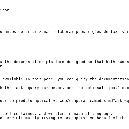
inar.

o antes de criar zonas, elaborar prescrições de taxa var
s the documentation platform designed so that both human
m.

 available in this page, you can query the documentation
h the `ask` query parameter, and the optional `goal` que
our-do-produto-aplicativo-web/comparar-camadas.md?ask=<q
 self-contained, and written in natural language.

ou are ultimately trying to accomplish on behalf of the 