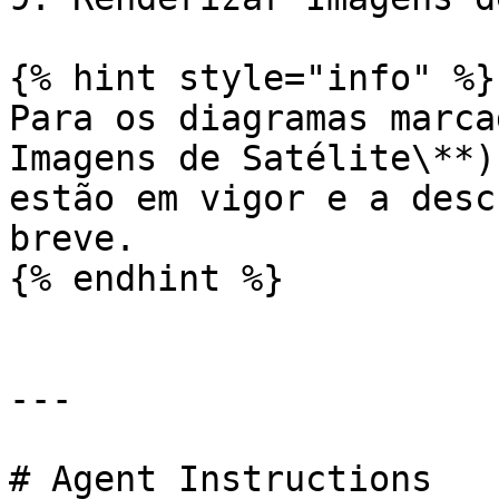
{% hint style="info" %}

Para os diagramas marca
Imagens de Satélite\**)
estão em vigor e a desc
breve.

{% endhint %}

---

# Agent Instructions
