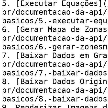
5. [Executar Equações](
br/documentacao-da-api/
basicos/5.-executar-equ
6. [Gerar Mapa de Zonas
br/documentacao-da-api/
basicos/6.-gerar-zonesm
7. [Baixar Dados em Gra
br/documentacao-da-api/
basicos/7.-baixar-dados
8. [Baixar Dados Origin
br/documentacao-da-api/
basicos/8.-baixar-dados
9. Renderizar Imagens d