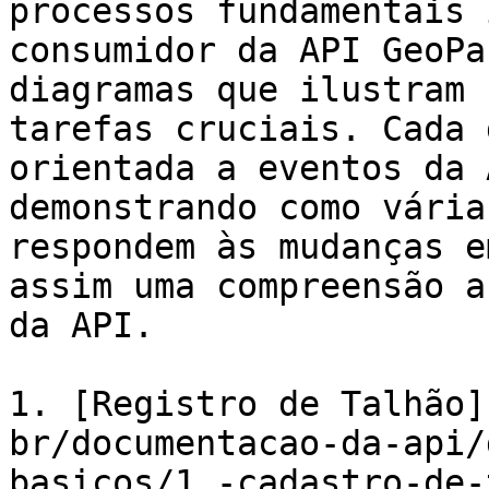
processos fundamentais 
consumidor da API GeoPa
diagramas que ilustram 
tarefas cruciais. Cada 
orientada a eventos da 
demonstrando como vária
respondem às mudanças e
assim uma compreensão a
da API.

1. [Registro de Talhão]
br/documentacao-da-api/
basicos/1.-cadastro-de-