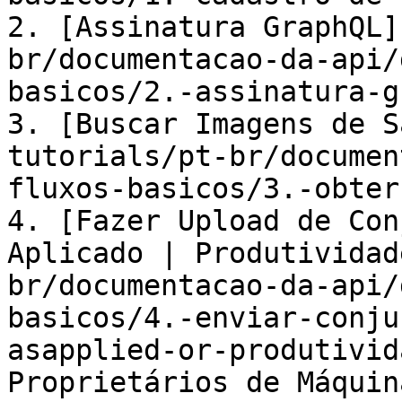
2. [Assinatura GraphQL]
br/documentacao-da-api/
basicos/2.-assinatura-g
3. [Buscar Imagens de S
tutorials/pt-br/documen
fluxos-basicos/3.-obter
4. [Fazer Upload de Con
Aplicado | Produtividad
br/documentacao-da-api/
basicos/4.-enviar-conju
asapplied-or-produtivid
Proprietários de Máquin