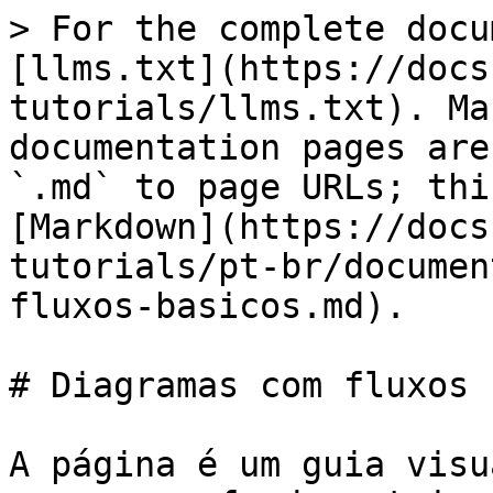
> For the complete docu
[llms.txt](https://docs
tutorials/llms.txt). Ma
documentation pages are
`.md` to page URLs; thi
[Markdown](https://docs
tutorials/pt-br/documen
fluxos-basicos.md).

# Diagramas com fluxos 
A página é um guia visu