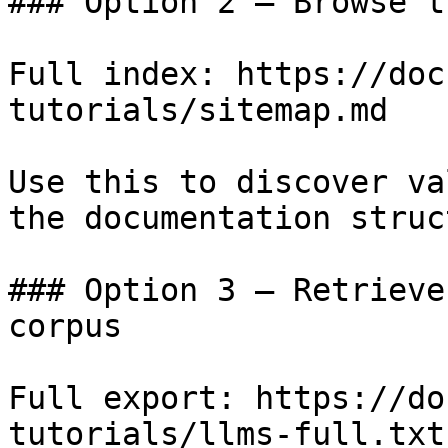
### Option 2 — Browse t
Full index: https://doc
tutorials/sitemap.md

Use this to discover va
the documentation struc
### Option 3 — Retrieve
corpus

Full export: https://do
tutorials/llms-full.txt
