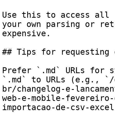
Use this to access all 
your own parsing or ret
expensive.

## Tips for requesting 
Prefer `.md` URLs for s
`.md` to URLs (e.g., `/
br/changelog-e-lancamen
web-e-mobile-fevereiro-
importacao-de-csv-excel