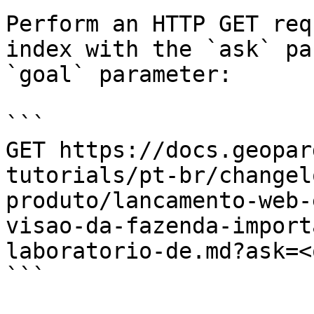
Perform an HTTP GET req
index with the `ask` pa
`goal` parameter:

```

GET https://docs.geopar
tutorials/pt-br/changel
produto/lancamento-web-
visao-da-fazenda-import
laboratorio-de.md?ask=<
```
