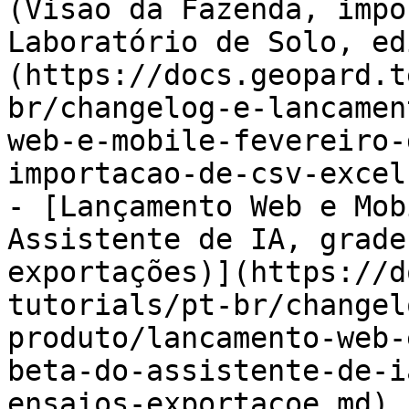
(Visão da Fazenda, impo
Laboratório de Solo, ed
(https://docs.geopard.t
br/changelog-e-lancamen
web-e-mobile-fevereiro-
importacao-de-csv-excel
- [Lançamento Web e Mob
Assistente de IA, grade
exportações)](https://d
tutorials/pt-br/changel
produto/lancamento-web-
beta-do-assistente-de-i
ensaios-exportacoe.md)
