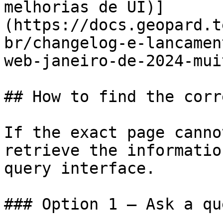
melhorias de UI)]
(https://docs.geopard.t
br/changelog-e-lancamen
web-janeiro-de-2024-mui
## How to find the corr
If the exact page canno
retrieve the informatio
query interface.

### Option 1 — Ask a qu