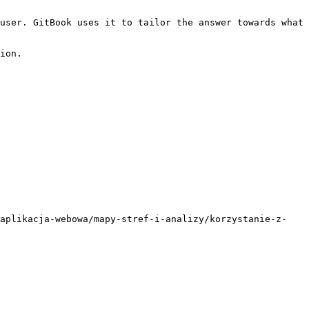
user. GitBook uses it to tailor the answer towards what 
ion.

-aplikacja-webowa/mapy-stref-i-analizy/korzystanie-z-