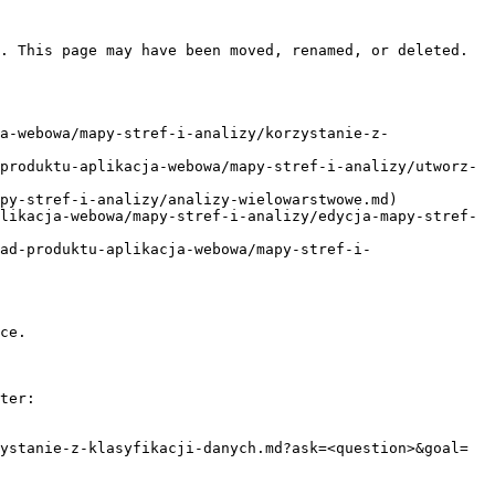
. This page may have been moved, renamed, or deleted.

a-webowa/mapy-stref-i-analizy/korzystanie-z-
produktu-aplikacja-webowa/mapy-stref-i-analizy/utworz-
py-stref-i-analizy/analizy-wielowarstwowe.md)

likacja-webowa/mapy-stref-i-analizy/edycja-mapy-stref-
ad-produktu-aplikacja-webowa/mapy-stref-i-
ce.

ter:

ystanie-z-klasyfikacji-danych.md?ask=<question>&goal=