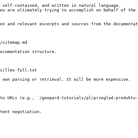
 self-contained, and written in natural language.

ou are ultimately trying to accomplish on behalf of the 
on and relevant excerpts and sources from the documentat
/sitemap.md

ocumentation structure.

s/llms-full.txt

 own parsing or retrieval. It will be more expensive.

to URLs (e.g., `/geopard-tutorials/pl/przeglad-produktu