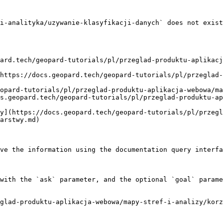
i-analityka/uzywanie-klasyfikacji-danych` does not exist
ard.tech/geopard-tutorials/pl/przeglad-produktu-aplikacj
https://docs.geopard.tech/geopard-tutorials/pl/przeglad-
opard-tutorials/pl/przeglad-produktu-aplikacja-webowa/ma
s.geopard.tech/geopard-tutorials/pl/przeglad-produktu-ap
y](https://docs.geopard.tech/geopard-tutorials/pl/przegl
arstwy.md)

ve the information using the documentation query interfa
with the `ask` parameter, and the optional `goal` parame
glad-produktu-aplikacja-webowa/mapy-stref-i-analizy/korz