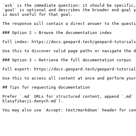
`ask` is the immediate question: it should be specific,
`goal` is optional and describes the broader end goal y
is most useful for that goal.

The response will contain a direct answer to the questi
### Option 2 — Browse the documentation index

Full index: https://docs.geopard.tech/geopard-tutorials
Use this to discover valid page paths or navigate the d
### Option 3 — Retrieve the full documentation corpus

Full export: https://docs.geopard.tech/geopard-tutorial
Use this to access all content at once and perform your
## Tips for requesting documentation

Prefer `.md` URLs for structured content, append `.md` 
klasyfikacji-danych.md`).
