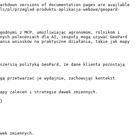
arkdown versions of documentation pages are available 
ls/pl/przeglad-produktu-aplikacja-webowa/geopard-
godnymi z MCP, umożliwiając agronomom, rolnikom i 
nych poleceniach dla AI, zespoły mogą używać GeoPard 
ania wniosków na praktyczne działania, takie jak mapy 
szerszą polityką GeoPard, że dane klienta pozostają 
gą przetwarzać je wydajnie, zachowując kontekst 
apy zaleceń i strategie dawek zmiennych.

}

wek zmiennych.
