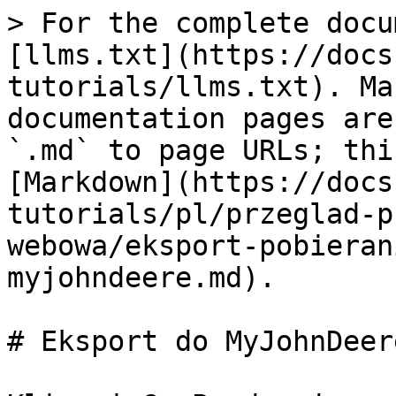
> For the complete docu
[llms.txt](https://docs
tutorials/llms.txt). Ma
documentation pages are
`.md` to page URLs; thi
[Markdown](https://docs
tutorials/pl/przeglad-p
webowa/eksport-pobieran
myjohndeere.md).

# Eksport do MyJohnDeere