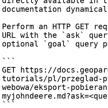
directly available in t
documentation dynamical
Perform an HTTP GET req
URL with the `ask` quer
optional `goal` query p
```

GET https://docs.geopar
tutorials/pl/przeglad-p
webowa/eksport-pobieran
myjohndeere.md?ask=<que
```
