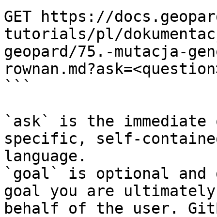
GET https://docs.geopar
tutorials/pl/dokumentac
geopard/75.-mutacja-gen
rownan.md?ask=<question
```

`ask` is the immediate 
specific, self-containe
language.

`goal` is optional and 
goal you are ultimately
behalf of the user. Git