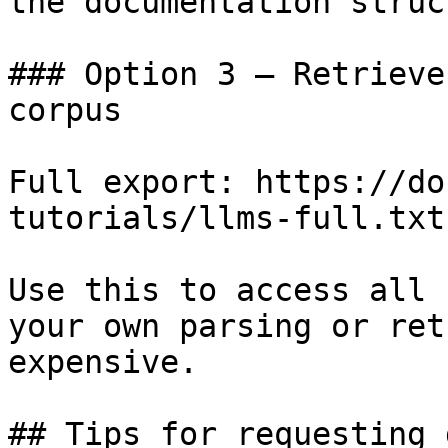
the documentation struc
### Option 3 — Retrieve
corpus

Full export: https://do
tutorials/llms-full.txt

Use this to access all 
your own parsing or ret
expensive.

## Tips for requesting 