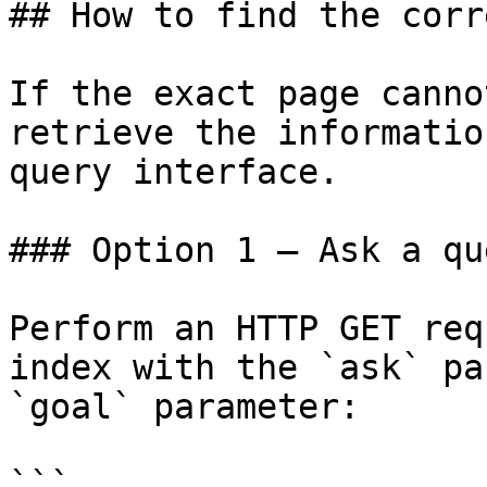
## How to find the corr
If the exact page canno
retrieve the informatio
query interface.

### Option 1 — Ask a qu
Perform an HTTP GET req
index with the `ask` pa
`goal` parameter:

```
