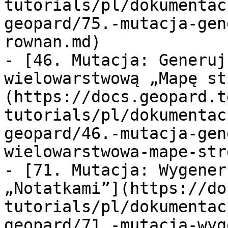
tutorials/pl/dokumentac
geopard/75.-mutacja-gen
rownan.md)

- [46. Mutacja: Generuj
wielowarstwową „Mapę st
(https://docs.geopard.t
tutorials/pl/dokumentac
geopard/46.-mutacja-gen
wielowarstwowa-mape-str
- [71. Mutacja: Wygener
„Notatkami”](https://do
tutorials/pl/dokumentac
geopard/71.-mutacja-wyg