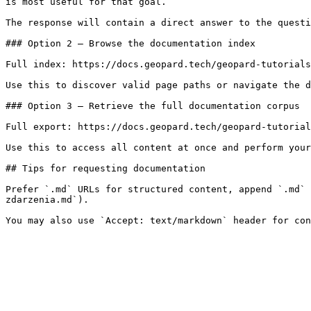
is most useful for that goal.

The response will contain a direct answer to the questi
### Option 2 — Browse the documentation index

Full index: https://docs.geopard.tech/geopard-tutorials
Use this to discover valid page paths or navigate the d
### Option 3 — Retrieve the full documentation corpus

Full export: https://docs.geopard.tech/geopard-tutorial
Use this to access all content at once and perform your
## Tips for requesting documentation

Prefer `.md` URLs for structured content, append `.md` 
zdarzenia.md`).
