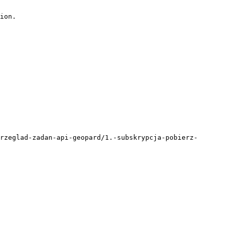
ion.

rzeglad-zadan-api-geopard/1.-subskrypcja-pobierz-