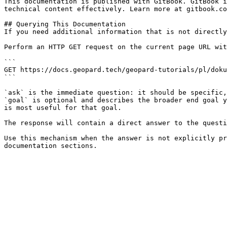
This documentation is published with GitBook. GitBook i
technical content effectively. Learn more at gitbook.co
## Querying This Documentation

If you need additional information that is not directly
Perform an HTTP GET request on the current page URL wit
```

GET https://docs.geopard.tech/geopard-tutorials/pl/doku
```

`ask` is the immediate question: it should be specific,
`goal` is optional and describes the broader end goal y
is most useful for that goal.

The response will contain a direct answer to the questi
Use this mechanism when the answer is not explicitly pr