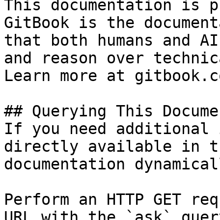
This documentation is p
GitBook is the document
that both humans and AI
and reason over technic
Learn more at gitbook.co
## Querying This Docume
If you need additional 
directly available in t
documentation dynamical
Perform an HTTP GET req
URL with the `ask` quer