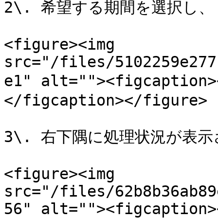
2\. 希望する期間を選択し、 
<figure><img 
src="/files/5102259e277
e1" alt=""><figcapti
</figcaption></figure>

3\. 右下隅に処理状況が表示
<figure><img 
src="/files/62b8b36ab89
56" alt=""><figcaption>