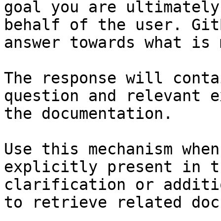
goal you are ultimately
behalf of the user. Git
answer towards what is 
The response will conta
question and relevant e
the documentation.

Use this mechanism when
explicitly present in t
clarification or additi