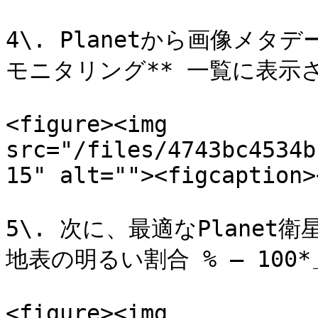
4\. Planetから画像メタ
モニタリング** 一覧に表示さ
<figure><img 
src="/files/4743bc4534b
15" alt=""><figcaption>
5\. 次に、最適なPlane
地表の明るい割合 % – 100*
<figure><img 