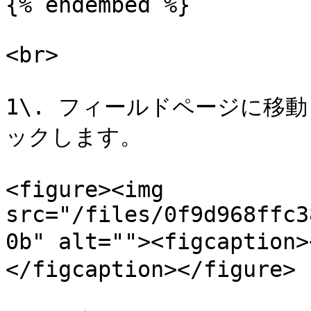
{% endembed %}

<br>

1\. フィールドページに移動し
ックします。

<figure><img 
src="/files/0f9d968ffc3
0b" alt=""><figcapti
</figcaption></figure>
