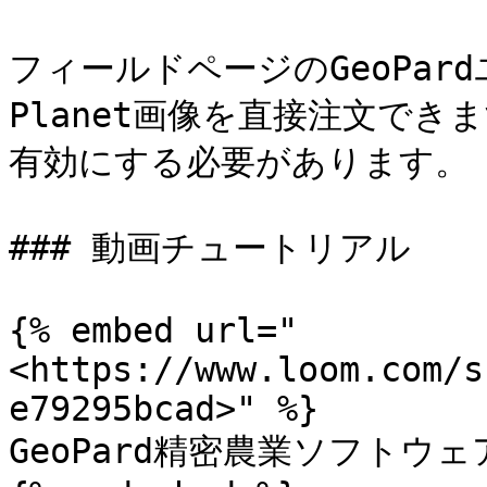
フィールドページのGeoPa
Planet画像を直接注文で
有効にする必要があります。

### 動画チュートリアル

{% embed url="
<https://www.loom.com/s
e79295bcad>" %}

GeoPard精密農業ソフトウェア