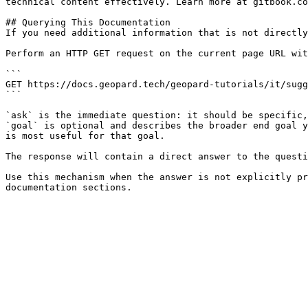
technical content effectively. Learn more at gitbook.co
## Querying This Documentation

If you need additional information that is not directly
Perform an HTTP GET request on the current page URL wit
```

GET https://docs.geopard.tech/geopard-tutorials/it/sugg
```

`ask` is the immediate question: it should be specific,
`goal` is optional and describes the broader end goal y
is most useful for that goal.

The response will contain a direct answer to the questi
Use this mechanism when the answer is not explicitly pr