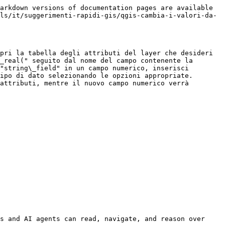
arkdown versions of documentation pages are available 
ls/it/suggerimenti-rapidi-gis/qgis-cambia-i-valori-da-
pri la tabella degli attributi del layer che desideri 
_real(" seguito dal nome del campo contenente la 
"string\_field" in un campo numerico, inserisci 
ipo di dato selezionando le opzioni appropriate. 
attributi, mentre il nuovo campo numerico verrà 
s and AI agents can read, navigate, and reason over 