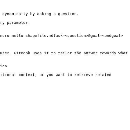
 dynamically by asking a question.

ry parameter:

mero-nello-shapefile.md?ask=<question>&goal=<endgoal>

user. GitBook uses it to tailor the answer towards what 
ion.

itional context, or you want to retrieve related 