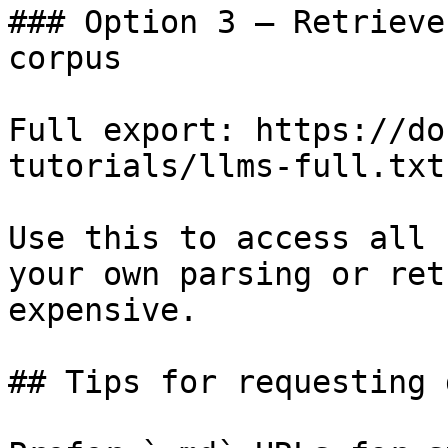
### Option 3 — Retrieve
corpus

Full export: https://do
tutorials/llms-full.txt

Use this to access all 
your own parsing or ret
expensive.

## Tips for requesting 