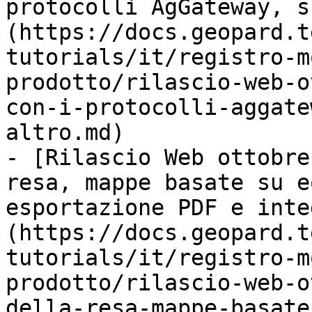
protocolli AgGateway, s
(https://docs.geopard.t
tutorials/it/registro-m
prodotto/rilascio-web-o
con-i-protocolli-aggate
altro.md)

- [Rilascio Web ottobre
resa, mappe basate su e
esportazione PDF e inte
(https://docs.geopard.t
tutorials/it/registro-m
prodotto/rilascio-web-o
della-resa-mappe-basate