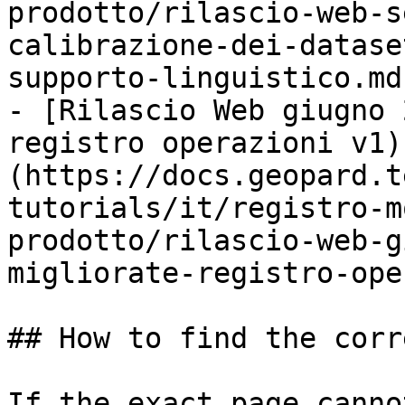
prodotto/rilascio-web-s
calibrazione-dei-datase
supporto-linguistico.md)
- [Rilascio Web giugno 
registro operazioni v1)
(https://docs.geopard.t
tutorials/it/registro-m
prodotto/rilascio-web-g
migliorate-registro-ope
## How to find the corr
If the exact page canno