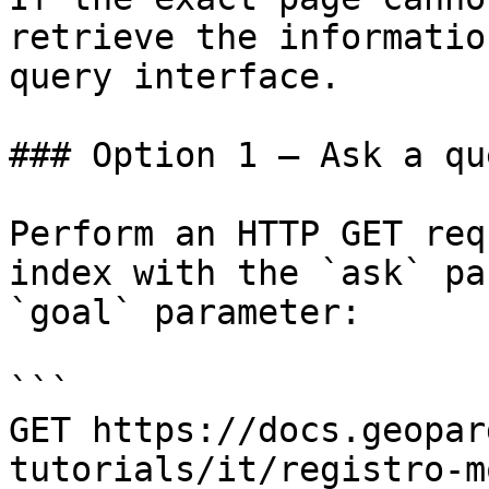
retrieve the informatio
query interface.

### Option 1 — Ask a qu
Perform an HTTP GET req
index with the `ask` pa
`goal` parameter:

```

GET https://docs.geopar
tutorials/it/registro-m