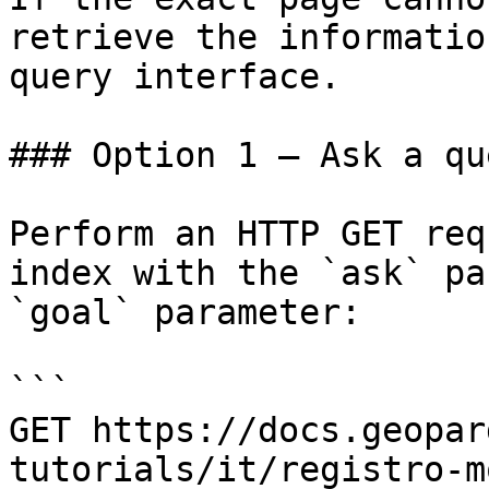
retrieve the informatio
query interface.

### Option 1 — Ask a qu
Perform an HTTP GET req
index with the `ask` pa
`goal` parameter:

```

GET https://docs.geopar
tutorials/it/registro-m