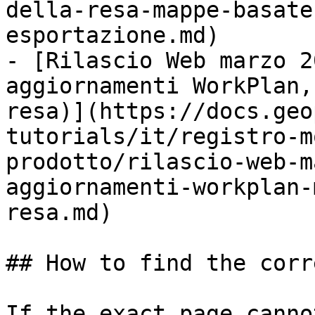
della-resa-mappe-basate
esportazione.md)

- [Rilascio Web marzo 2
aggiornamenti WorkPlan,
resa)](https://docs.geo
tutorials/it/registro-m
prodotto/rilascio-web-m
aggiornamenti-workplan-
resa.md)

## How to find the corr
If the exact page canno