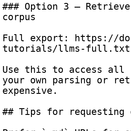
### Option 3 — Retrieve
corpus

Full export: https://do
tutorials/llms-full.txt

Use this to access all 
your own parsing or ret
expensive.

## Tips for requesting 