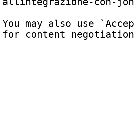
allintegrazione-con-joh
You may also use `Accep