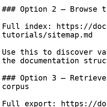
### Option 2 — Browse t
Full index: https://doc
tutorials/sitemap.md

Use this to discover va
the documentation struc
### Option 3 — Retrieve
corpus

Full export: https://do