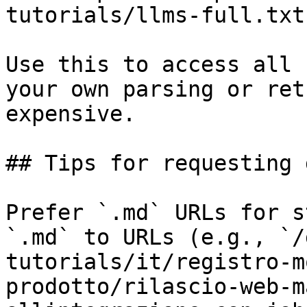
tutorials/llms-full.txt

Use this to access all 
your own parsing or ret
expensive.

## Tips for requesting 
Prefer `.md` URLs for s
`.md` to URLs (e.g., `/
tutorials/it/registro-m
prodotto/rilascio-web-m