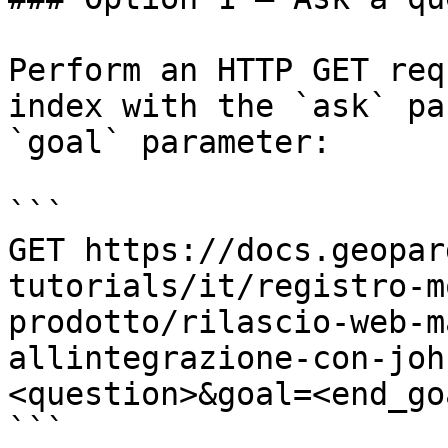
Perform an HTTP GET req
index with the `ask` pa
`goal` parameter:

```

GET https://docs.geopar
tutorials/it/registro-m
prodotto/rilascio-web-m
allintegrazione-con-joh
<question>&goal=<end_goa
```
