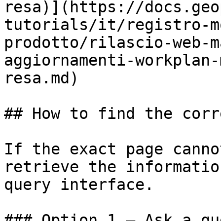
resa)](https://docs.geo
tutorials/it/registro-m
prodotto/rilascio-web-m
aggiornamenti-workplan-
resa.md)

## How to find the corr
If the exact page canno
retrieve the informatio
query interface.

### Option 1 — Ask a qu