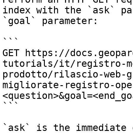
index with the `ask` pa
`goal` parameter:

```

GET https://docs.geopar
tutorials/it/registro-m
prodotto/rilascio-web-g
migliorate-registro-ope
<question>&goal=<end_goa
```

`ask` is the immediate 