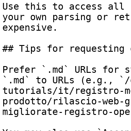
Use this to access all 
your own parsing or ret
expensive.

## Tips for requesting 
Prefer `.md` URLs for s
`.md` to URLs (e.g., `/
tutorials/it/registro-m
prodotto/rilascio-web-g
migliorate-registro-ope