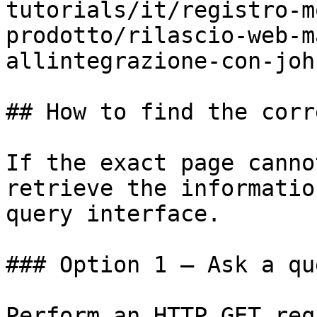
tutorials/it/registro-m
prodotto/rilascio-web-m
allintegrazione-con-joh
## How to find the corr
If the exact page canno
retrieve the informatio
query interface.

### Option 1 — Ask a qu
Perform an HTTP GET req