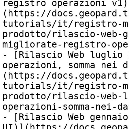
registro operazioni v1)
(https://docs.geopard.t
tutorials/it/registro-m
prodotto/rilascio-web-g
migliorate-registro-ope
- [Rilascio Web luglio 
operazioni, somma nei d
(https://docs.geopard.t
tutorials/it/registro-m
prodotto/rilascio-web-l
operazioni-somma-nei-da
- [Rilascio Web gennaio
UI)](https://docs.geopa