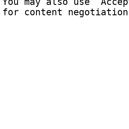
You may also use `Accep