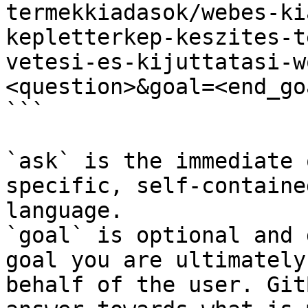
termekkiadasok/webes-ki
kepletterkep-keszites-t
vetesi-es-kijuttatasi-w
<question>&goal=<end_goa
```

`ask` is the immediate 
specific, self-containe
language.

`goal` is optional and 
goal you are ultimately
behalf of the user. Git