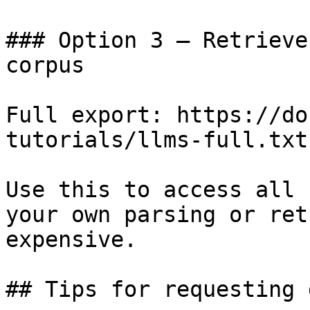
### Option 3 — Retrieve
corpus

Full export: https://do
tutorials/llms-full.txt

Use this to access all 
your own parsing or ret
expensive.

## Tips for requesting 