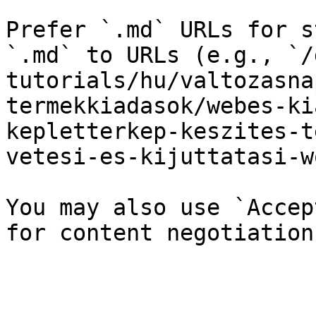
Prefer `.md` URLs for s
`.md` to URLs (e.g., `/
tutorials/hu/valtozasna
termekkiadasok/webes-ki
kepletterkep-keszites-t
vetesi-es-kijuttatasi-w
You may also use `Accep