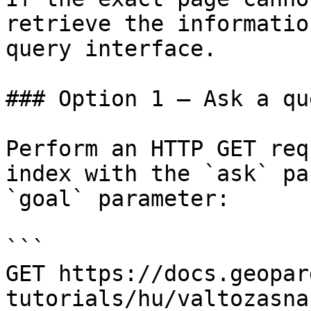
retrieve the informatio
query interface.

### Option 1 — Ask a qu
Perform an HTTP GET req
index with the `ask` pa
`goal` parameter:

```

GET https://docs.geopar
tutorials/hu/valtozasna