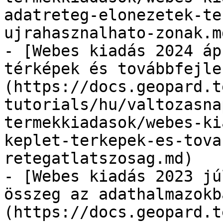
adatreteg-elonezetek-te
ujrahasznalhato-zonak.md
- [Webes kiadás 2024 áp
térképek és továbbfejle
(https://docs.geopard.t
tutorials/hu/valtozasna
termekkiadasok/webes-ki
keplet-terkepek-es-tova
retegatlatszosag.md)

- [Webes kiadás 2023 jú
összeg az adathalmazokb
(https://docs.geopard.t