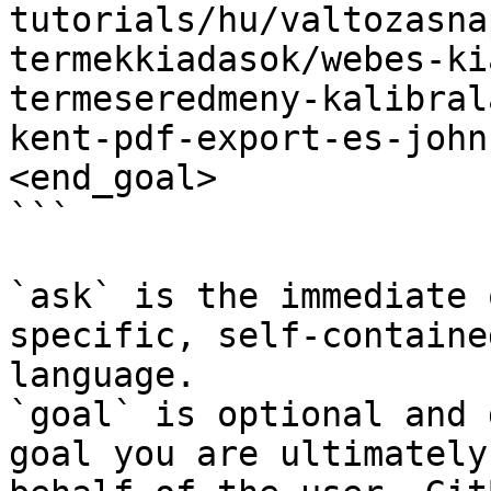
tutorials/hu/valtozasna
termekkiadasok/webes-ki
termeseredmeny-kalibral
kent-pdf-export-es-john
<end_goal>

```

`ask` is the immediate 
specific, self-containe
language.

`goal` is optional and 
goal you are ultimately