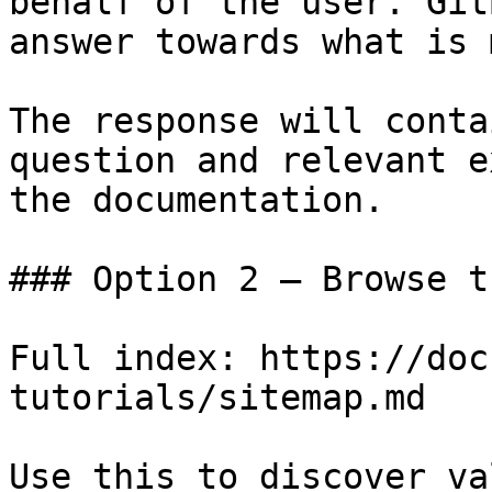
behalf of the user. Git
answer towards what is 
The response will conta
question and relevant e
the documentation.

### Option 2 — Browse t
Full index: https://doc
tutorials/sitemap.md

Use this to discover va