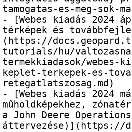
tamogatas-es-meg-sok-ma
- [Webes kiadás 2024 áp
térképek és továbbfejle
(https://docs.geopard.t
tutorials/hu/valtozasna
termekkiadasok/webes-ki
keplet-terkepek-es-tova
retegatlatszosag.md)

- [Webes kiadás 2024 má
műholdképekhez, zónatér
a John Deere Operations
áttervezése)](https://d