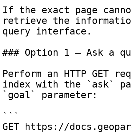
If the exact page canno
retrieve the informatio
query interface.

### Option 1 — Ask a qu
Perform an HTTP GET req
index with the `ask` pa
`goal` parameter:

```

GET https://docs.geopar