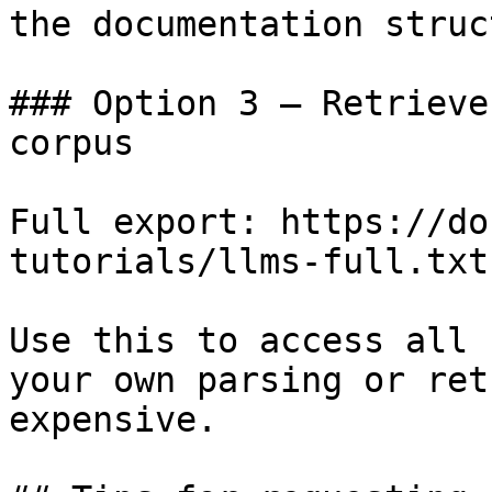
the documentation struc
### Option 3 — Retrieve
corpus

Full export: https://do
tutorials/llms-full.txt

Use this to access all 
your own parsing or ret
expensive.
