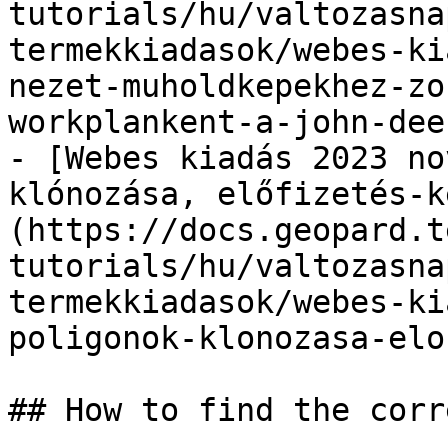
tutorials/hu/valtozasna
termekkiadasok/webes-ki
nezet-muholdkepekhez-zo
workplankent-a-john-dee
- [Webes kiadás 2023 no
klónozása, előfizetés-k
(https://docs.geopard.t
tutorials/hu/valtozasna
termekkiadasok/webes-ki
poligonok-klonozasa-elo
## How to find the corr