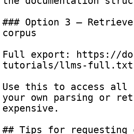
the documentation struc
### Option 3 — Retrieve
corpus

Full export: https://do
tutorials/llms-full.txt

Use this to access all 
your own parsing or ret
expensive.

## Tips for requesting 