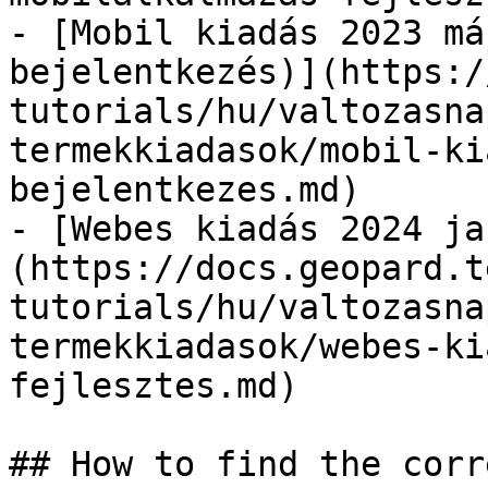
- [Mobil kiadás 2023 má
bejelentkezés)](https:/
tutorials/hu/valtozasna
termekkiadasok/mobil-ki
bejelentkezes.md)

- [Webes kiadás 2024 ja
(https://docs.geopard.t
tutorials/hu/valtozasna
termekkiadasok/webes-ki
fejlesztes.md)

## How to find the corr