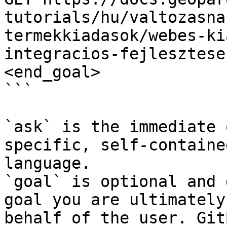
tutorials/hu/valtozasna
termekkiadasok/webes-ki
integracios-fejlesztese
<end_goal>

```

`ask` is the immediate 
specific, self-containe
language.

`goal` is optional and 
goal you are ultimately
behalf of the user. Git