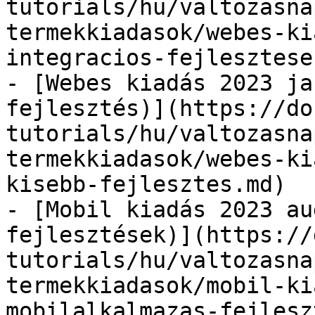
tutorials/hu/valtozasna
termekkiadasok/webes-ki
integracios-fejlesztese
- [Webes kiadás 2023 ja
fejlesztés)](https://do
tutorials/hu/valtozasna
termekkiadasok/webes-ki
kisebb-fejlesztes.md)

- [Mobil kiadás 2023 au
fejlesztések)](https://
tutorials/hu/valtozasna
termekkiadasok/mobil-ki
mobilalkalmazas-fejlesz