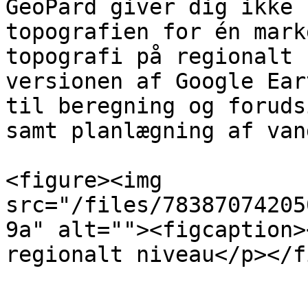
GeoPard giver dig ikke 
topografien for én mark
topografi på regionalt 
versionen af Google Ear
til beregning og foruds
samt planlægning af van
<figure><img 
src="/files/78387074205
9a" alt=""><figcaption>
regionalt niveau</p></f