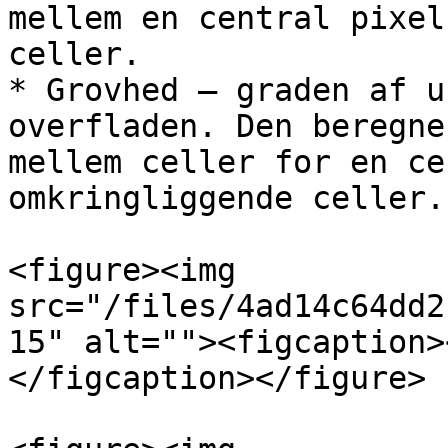
mellem en central pixel
celler.

* Grovhed – graden af u
overfladen. Den beregne
mellem celler for en ce
omkringliggende celler.

<figure><img 
src="/files/4ad14c64dd2
15" alt=""><figcaption>
</figcaption></figure>
