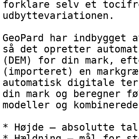
forklare selv et tocifr
udbyttevariationen.

GeoPard har indbygget a
så det opretter automat
(DEM) for din mark, eft
(importeret) en markgræ
automatisk digitale ter
din mark og beregner fø
modeller og kombinerede
* Højde – absolutte tal

* Hældning – mål for st