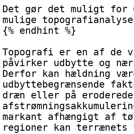
Det gør det muligt for 
mulige topografianalyse.
{% endhint %}

Topografi er en af de v
påvirker udbytte og nær
Derfor kan hældning vær
udbyttebegrænsende fakt
dræn eller på eroderede
afstrømningsakkumulerin
markant afhængigt af tø
regioner kan terrænets 