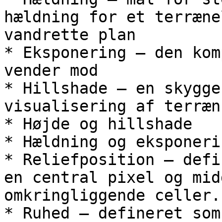
hældning for et terræne
vandrette plan

* Eksponering – den kom
vender mod

* Hillshade – en skygge
visualisering af terræn

* Højde og hillshade

* Hældning og eksponerin
* Reliefposition – defi
en central pixel og mid
omkringliggende celler.

* Ruhed – defineret som