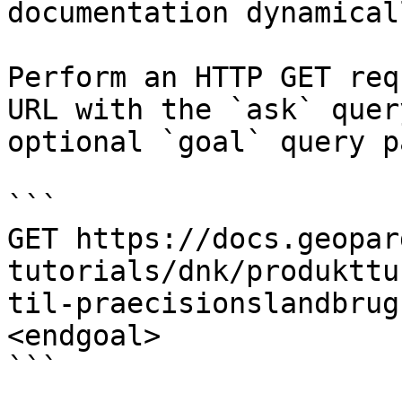
documentation dynamical
Perform an HTTP GET req
URL with the `ask` quer
optional `goal` query p
```

GET https://docs.geopar
tutorials/dnk/produkttu
til-praecisionslandbrug
<endgoal>

```
