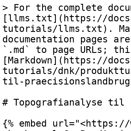
> For the complete docu
[llms.txt](https://docs
tutorials/llms.txt). Ma
documentation pages are
`.md` to page URLs; thi
[Markdown](https://docs
tutorials/dnk/produkttu
til-praecisionslandbrug
# Topografianalyse til 
{% embed url="<https://