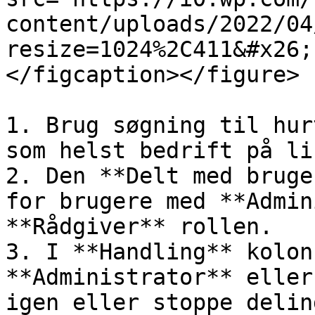
content/uploads/2022/04
resize=1024%2C411&#x26;
</figcaption></figure>

1. Brug søgning til hur
som helst bedrift på li
2. Den **Delt med bruge
for brugere med **Admin
**Rådgiver** rollen.

3. I **Handling** kolon
**Administrator** eller
igen eller stoppe delin