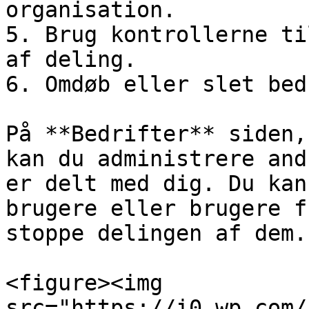
organisation.

5. Brug kontrollerne ti
af deling.

6. Omdøb eller slet bed
På **Bedrifter** siden,
kan du administrere and
er delt med dig. Du kan
brugere eller brugere f
stoppe delingen af dem.

<figure><img 
src="https://i0.wp.com/