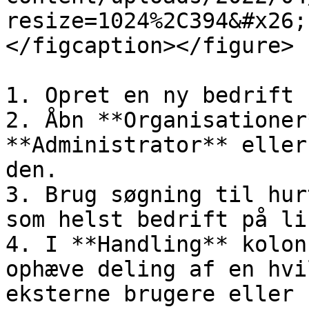
resize=1024%2C394&#x26;
</figcaption></figure>

1. Opret en ny bedrift 
2. Åbn **Organisationer
**Administrator** eller
den.

3. Brug søgning til hur
som helst bedrift på li
4. I **Handling** kolon
ophæve deling af en hvi
eksterne brugere eller 