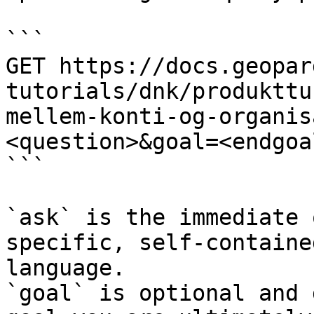
```

GET https://docs.geopar
tutorials/dnk/produkttu
mellem-konti-og-organis
<question>&goal=<endgoal
```

`ask` is the immediate 
specific, self-containe
language.

`goal` is optional and 