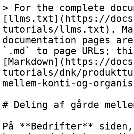
> For the complete docu
[llms.txt](https://docs
tutorials/llms.txt). Ma
documentation pages are
`.md` to page URLs; thi
[Markdown](https://docs
tutorials/dnk/produkttu
mellem-konti-og-organis
# Deling af gårde melle
På **Bedrifter** siden,