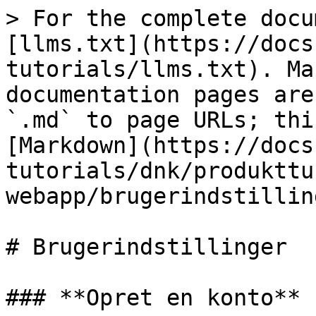
> For the complete docu
[llms.txt](https://docs
tutorials/llms.txt). Ma
documentation pages are
`.md` to page URLs; thi
[Markdown](https://docs
tutorials/dnk/produkttu
webapp/brugerindstillin
# Brugerindstillinger

### **Opret en konto**
