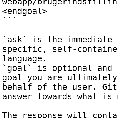
webapp/brugerindstillin
<endgoal>

```

`ask` is the immediate 
specific, self-containe
language.

`goal` is optional and 
goal you are ultimately
behalf of the user. Git
answer towards what is 
The response will conta