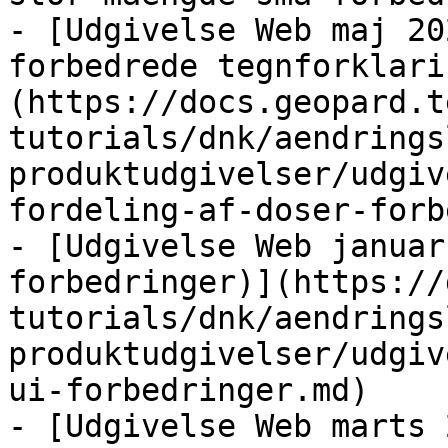
- [Udgivelse Web maj 20
forbedrede tegnforklari
(https://docs.geopard.t
tutorials/dnk/aendrings
produktudgivelser/udgiv
fordeling-af-doser-forb
- [Udgivelse Web januar
forbedringer)](https://
tutorials/dnk/aendrings
produktudgivelser/udgiv
ui-forbedringer.md)

- [Udgivelse Web marts 