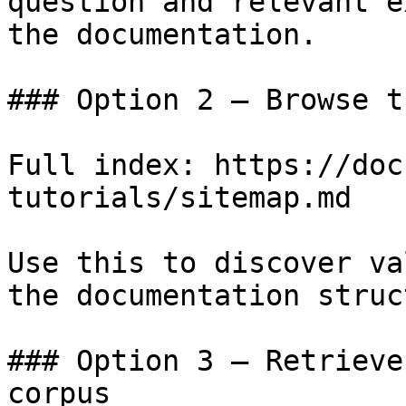
question and relevant e
the documentation.

### Option 2 — Browse t
Full index: https://doc
tutorials/sitemap.md

Use this to discover va
the documentation struc
### Option 3 — Retrieve
corpus
