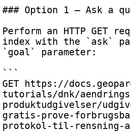
### Option 1 — Ask a qu
Perform an HTTP GET req
index with the `ask` pa
`goal` parameter:

```

GET https://docs.geopar
tutorials/dnk/aendrings
produktudgivelser/udgiv
gratis-prove-forbrugsba
protokol-til-rensning-a