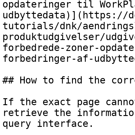
opdateringer til WorkPl
udbyttedata)](https://d
tutorials/dnk/aendrings
produktudgivelser/udgiv
forbedrede-zoner-opdate
forbedringer-af-udbytte
## How to find the corr
If the exact page canno
retrieve the informatio
query interface.
