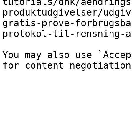
tutorials/dnk/aendrings
produktudgivelser/udgiv
gratis-prove-forbrugsba
protokol-til-rensning-a
You may also use `Accep