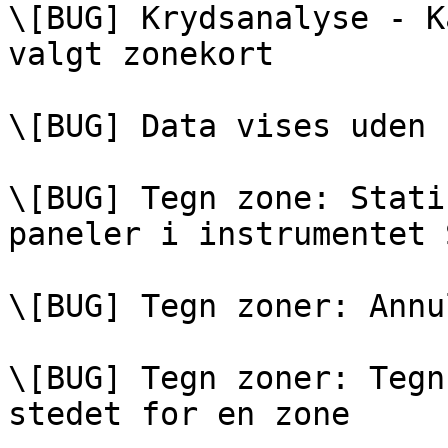
\[BUG] Krydsanalyse - K
valgt zonekort

\[BUG] Data vises uden 
\[BUG] Tegn zone: Stati
paneler i instrumentet 
\[BUG] Tegn zoner: Annu
\[BUG] Tegn zoner: Tegn
stedet for en zone
