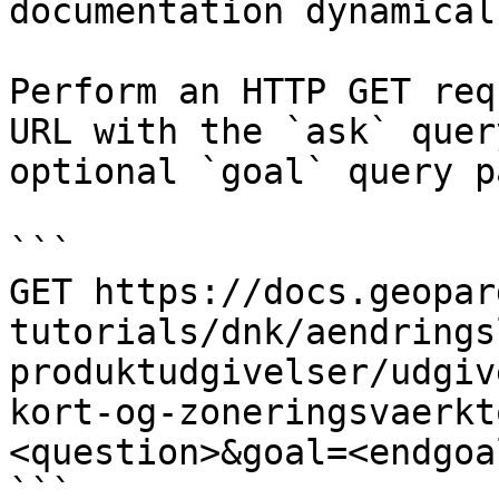
documentation dynamical
Perform an HTTP GET req
URL with the `ask` quer
optional `goal` query p
```

GET https://docs.geopar
tutorials/dnk/aendrings
produktudgivelser/udgiv
kort-og-zoneringsvaerkt
<question>&goal=<endgoal
```
