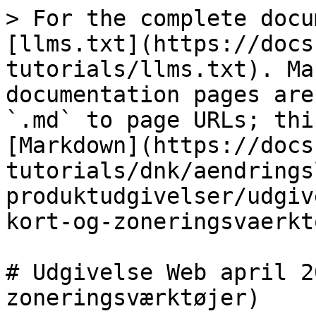
> For the complete docu
[llms.txt](https://docs
tutorials/llms.txt). Ma
documentation pages are
`.md` to page URLs; thi
[Markdown](https://docs
tutorials/dnk/aendrings
produktudgivelser/udgiv
kort-og-zoneringsvaerkt
# Udgivelse Web april 2
zoneringsværktøjer)
