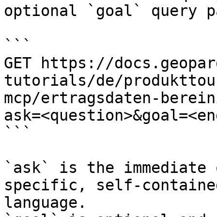
optional `goal` query p
```

GET https://docs.geopar
tutorials/de/produkttou
mcp/ertragsdaten-berein
ask=<question>&goal=<en
```

`ask` is the immediate 
specific, self-containe
language.
