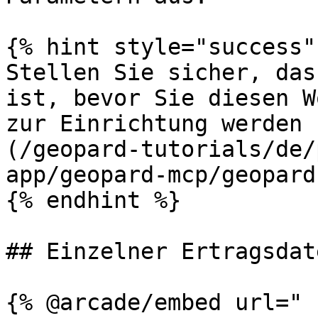
{% hint style="success" 
Stellen Sie sicher, das
ist, bevor Sie diesen W
zur Einrichtung werden 
(/geopard-tutorials/de/
app/geopard-mcp/geopard
{% endhint %}

## Einzelner Ertragsdat
{% @arcade/embed url="