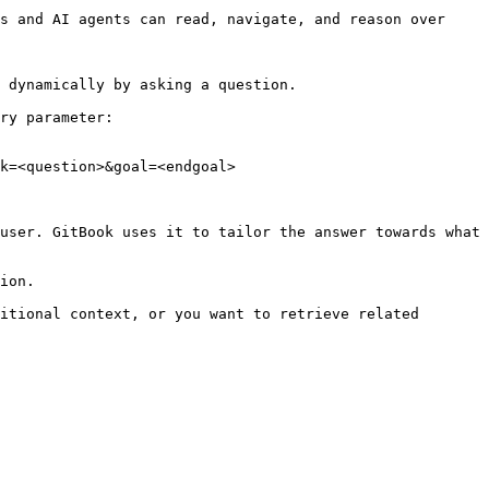
s and AI agents can read, navigate, and reason over 
 dynamically by asking a question.

ry parameter:

k=<question>&goal=<endgoal>

user. GitBook uses it to tailor the answer towards what 
ion.

itional context, or you want to retrieve related 