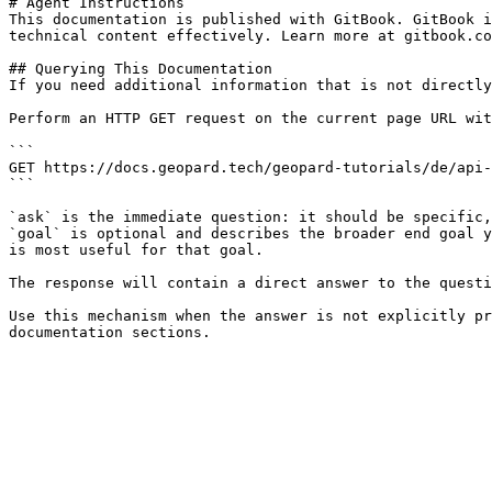
# Agent Instructions

This documentation is published with GitBook. GitBook i
technical content effectively. Learn more at gitbook.co
## Querying This Documentation

If you need additional information that is not directly
Perform an HTTP GET request on the current page URL wit
```

GET https://docs.geopard.tech/geopard-tutorials/de/api-
```

`ask` is the immediate question: it should be specific,
`goal` is optional and describes the broader end goal y
is most useful for that goal.

The response will contain a direct answer to the questi
Use this mechanism when the answer is not explicitly pr