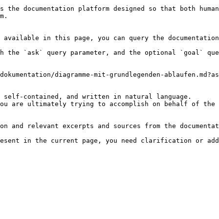
s the documentation platform designed so that both human
m.

 available in this page, you can query the documentation
h the `ask` query parameter, and the optional `goal` que
dokumentation/diagramme-mit-grundlegenden-ablaufen.md?as
 self-contained, and written in natural language.

ou are ultimately trying to accomplish on behalf of the 
on and relevant excerpts and sources from the documentat
esent in the current page, you need clarification or add