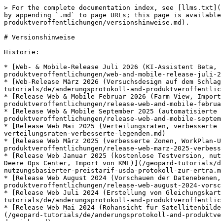
> For the complete documentation index, see [llms.txt](
by appending `.md` to page URLs; this page is available
produktveroffentlichungen/versionshinweise.md).

# Versionshinweise

Historie:

* [Web- & Mobile-Release Juli 2026 (KI-Assistent Beta, 
produktveroffentlichungen/web-and-mobile-release-juli-2
* [Web-Release März 2026 (Versuchsdesign auf dem Schlag
tutorials/de/anderungsprotokoll-and-produktveroffentlic
* [Release Web & Mobile Februar 2026 (Farm View, Import
produktveroffentlichungen/release-web-and-mobile-februa
* [Release Web & Mobile September 2025 (automatisierte 
produktveroffentlichungen/release-web-and-mobile-septem
* [Release Web Mai 2025 (Verteilungsraten, verbesserte 
verteilungsraten-verbesserte-legenden.md)

* [Release Web März 2025 (verbesserte Zonen, WorkPlan-U
produktveroffentlichungen/release-web-marz-2025-verbess
* [Release Web Januar 2025 (kostenlose Testversion, nut
Deere Ops Center, Import von KML)](/geopard-tutorials/d
nutzungsbasierter-preistarif-usda-protokoll-zur-ertra.m
* [Release Web August 2024 (Vorschauen der Datenebenen,
produktveroffentlichungen/release-web-august-2024-vorsc
* [Release Web Juli 2024 (Erstellung von Gleichungskart
tutorials/de/anderungsprotokoll-and-produktveroffentlic
* [Release Web Mai 2024 (Rohansicht für Satellitenbilde
(/geopard-tutorials/de/anderungsprotokoll-and-produktve