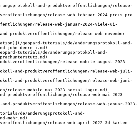
rungsprotokoll-and-produktveroffentlichungen/release-
veroffentlichungen/release-web-februar-2024-preis-pro-
fentlichungen/release-web-januar-2024-viele-ui-
and-produktveroffentlichungen/release-web-november-
ation)](/geopard-tutorials/de/anderungsprotokoll-and-
nd-john-deere-i.md)

eopard-tutorials/de/anderungsprotokoll-and-
prachunterstutz.md)

oduktveroffentlichungen/release-mobile-august-2023-
okoll-and-produktveroffentlichungen/release-web-juli-
okoll-and-produktveroffentlichungen/release-web-juni-
en/release-mobile-mai-2023-social-login.md)

nd-produktveroffentlichungen/release-web-mai-2023-
-and-produktveroffentlichungen/release-web-januar-2023-
torials/de/anderungsprotokoll-and-
nd-mehr.md)

tveroffentlichungen/release-web-april-2022-3d-karten-