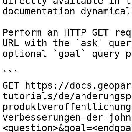
directly available in t
documentation dynamical
Perform an HTTP GET req
URL with the `ask` quer
optional `goal` query p
```

GET https://docs.geopar
tutorials/de/anderungsp
produktveroffentlichung
verbesserungen-der-john
<question>&goal=<endgoal