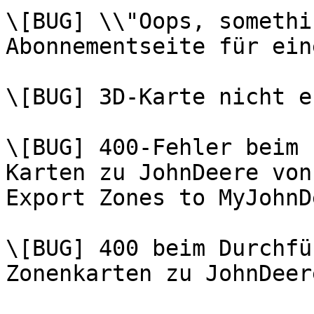
\[BUG] \\"Oops, somethi
Abonnementseite für ein
\[BUG] 3D-Karte nicht e
\[BUG] 400-Fehler beim 
Karten zu JohnDeere von
Export Zones to MyJohnD
\[BUG] 400 beim Durchfü
Zonenkarten zu JohnDeere