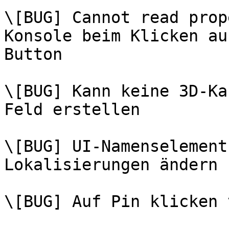
\[BUG] Cannot read prop
Konsole beim Klicken au
Button

\[BUG] Kann keine 3D-Ka
Feld erstellen

\[BUG] UI-Namenselement
Lokalisierungen ändern

\[BUG] Auf Pin klicken 