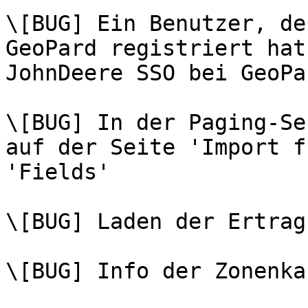
\[BUG] Ein Benutzer, de
GeoPard registriert hat
JohnDeere SSO bei GeoPa
\[BUG] In der Paging-Se
auf der Seite 'Import f
'Fields'

\[BUG] Laden der Ertrag
\[BUG] Info der Zonenka