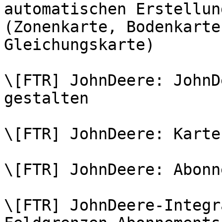
automatischen Erstellun
(Zonenkarte, Bodenkarte
Gleichungskarte)

\[FTR] JohnDeere: JohnD
gestalten

\[FTR] JohnDeere: Karte
\[FTR] JohnDeere: Abonn
\[FTR] JohnDeere-Integr