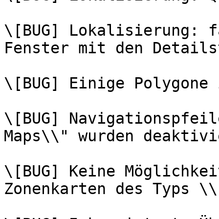
\[BUG] Lokalisierung: f
Fenster mit den Details
\[BUG] Einige Polygone 
\[BUG] Navigationspfeil
Maps\\" wurden deaktivie
\[BUG] Keine Möglichkei
Zonenkarten des Typs \\