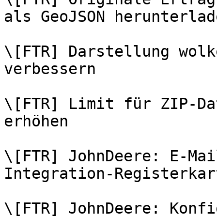
als GeoJSON herunterlade
\[FTR] Darstellung wolk
verbessern

\[FTR] Limit für ZIP-Da
erhöhen

\[FTR] JohnDeere: E-Mai
Integration-Registerkar
\[FTR] JohnDeere: Konfi