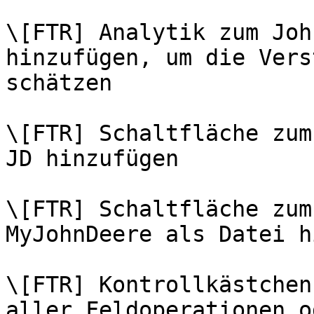
\[FTR] Analytik zum Joh
hinzufügen, um die Vers
schätzen

\[FTR] Schaltfläche zum
JD hinzufügen

\[FTR] Schaltfläche zum
MyJohnDeere als Datei h
\[FTR] Kontrollkästchen
aller Feldoperationen o