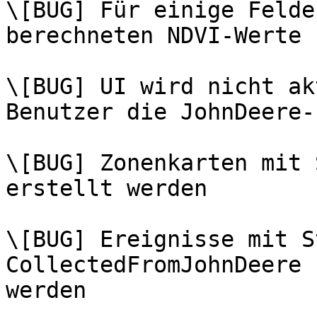
\[BUG] Für einige Felde
berechneten NDVI-Werte

\[BUG] UI wird nicht ak
Benutzer die JohnDeere-
\[BUG] Zonenkarten mit 
erstellt werden

\[BUG] Ereignisse mit S
CollectedFromJohnDeere 
werden
