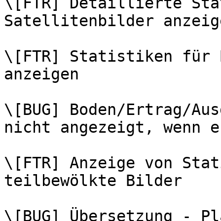
\[FTR] Detaillierte Sta
Satellitenbilder anzeige
\[FTR] Statistiken für 
anzeigen

\[BUG] Boden/Ertrag/Aus
nicht angezeigt, wenn e
\[FTR] Anzeige von Stat
teilbewölkte Bilder

\[BUG] Übersetzung - Pl