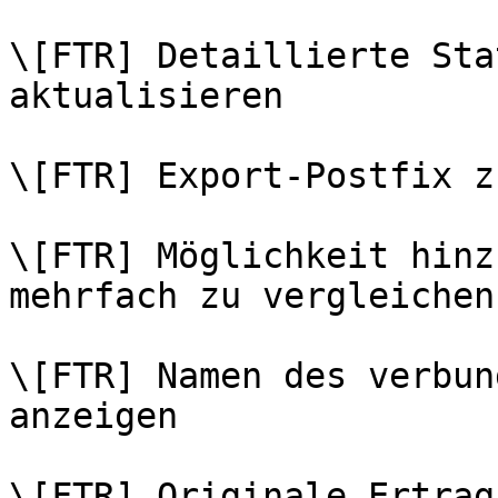
\[FTR] Detaillierte Sta
aktualisieren

\[FTR] Export-Postfix z
\[FTR] Möglichkeit hinz
mehrfach zu vergleichen

\[FTR] Namen des verbun
anzeigen

\[FTR] Originale Ertrag