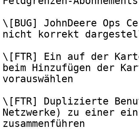
Feldgrenzen-Abonnements
\[BUG] JohnDeere Ops Ce
nicht korrekt dargestell
\[FTR] Ein auf der Kart
beim Hinzufügen der Kar
vorauswählen

\[FTR] Duplizierte Benu
Netzwerke) zu einer ein
zusammenführen
