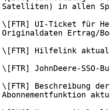
Satelliten) in allen Sp
\[FTR] UI-Ticket für He
Originaldaten Ertrag/Bo
\[FTR] Hilfelink aktual
\[FTR] JohnDeere-SSO-Bu
\[FTR] Beschreibung der
Abonnementfunktion aktu