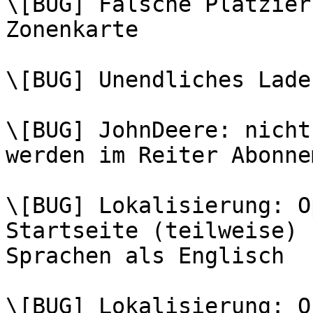
\[BUG] Falsche Platzier
Zonenkarte

\[BUG] Unendliches Lade
\[BUG] JohnDeere: nicht
werden im Reiter Abonne
\[BUG] Lokalisierung: O
Startseite (teilweise) 
Sprachen als Englisch

\[BUG] Lokalisierung: Q