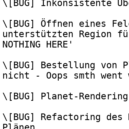
\[BUG] Inkonsistente Üb
\[BUG] Öffnen eines Fel
unterstützten Region fü
NOTHING HERE'

\[BUG] Bestellung von P
nicht - Oops smth went 
\[BUG] Planet-Rendering

\[BUG] Refactoring des 
Plänen
