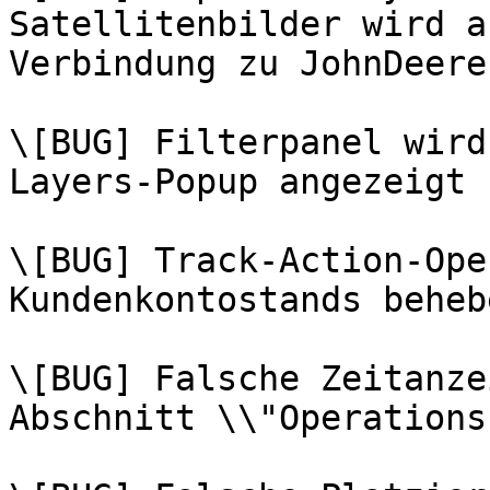
Satellitenbilder wird a
Verbindung zu JohnDeere
\[BUG] Filterpanel wird
Layers-Popup angezeigt

\[BUG] Track-Action-Ope
Kundenkontostands behebe
\[BUG] Falsche Zeitanze
Abschnitt \\"Operations