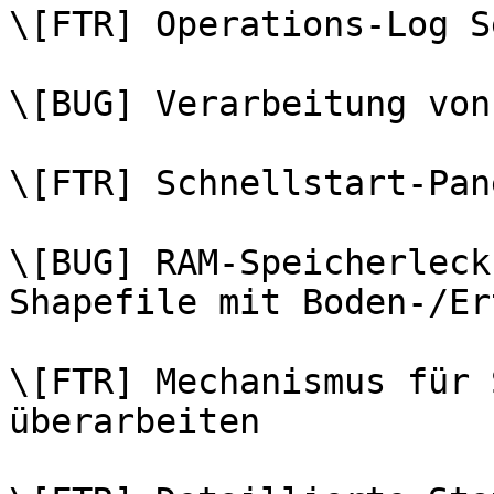
\[FTR] Operations-Log S
\[BUG] Verarbeitung von
\[FTR] Schnellstart-Pan
\[BUG] RAM-Speicherleck
Shapefile mit Boden-/Er
\[FTR] Mechanismus für 
überarbeiten
