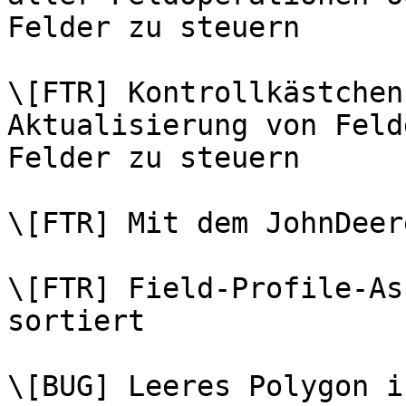
Felder zu steuern

\[FTR] Kontrollkästchen
Aktualisierung von Feld
Felder zu steuern

\[FTR] Mit dem JohnDeer
\[FTR] Field-Profile-As
sortiert

\[BUG] Leeres Polygon i