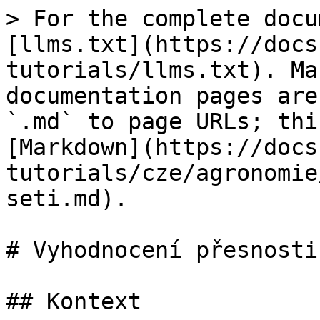
> For the complete docu
[llms.txt](https://docs
tutorials/llms.txt). Ma
documentation pages are
`.md` to page URLs; thi
[Markdown](https://docs
tutorials/cze/agronomie
seti.md).

# Vyhodnocení přesnosti
## Kontext
