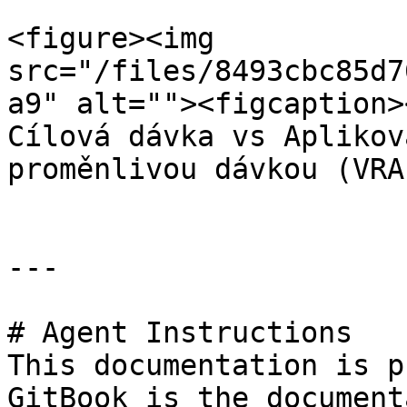
<figure><img 
src="/files/8493cbc85d7
a9" alt=""><figcaption>
Cílová dávka vs Aplikov
proměnlivou dávkou (VRA
---

# Agent Instructions

This documentation is p
GitBook is the document