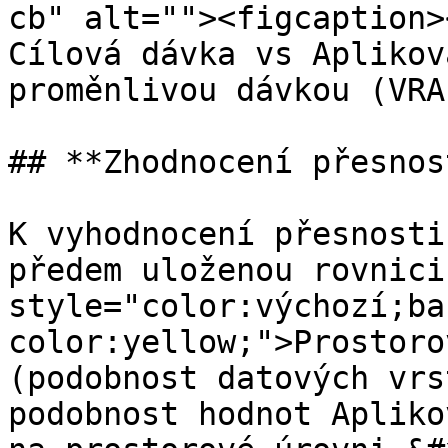
cb" alt=""><figcaption>
Cílová dávka vs Aplikov
proměnlivou dávkou (VRA
## **Zhodnocení přesnos
K vyhodnocení přesnosti
předem uloženou rovnici
style="color:výchozí;ba
color:yellow;">Prostoro
(podobnost datových vrs
podobnost hodnot Apliko