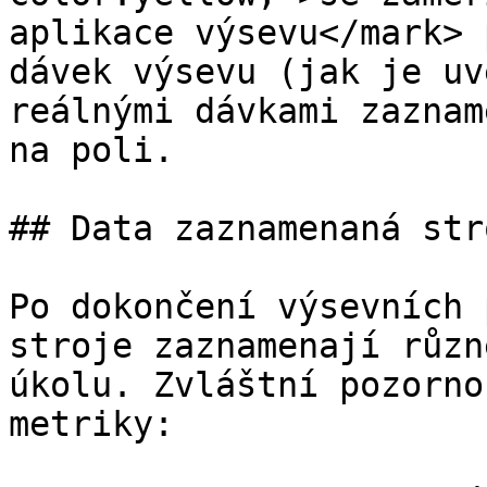
aplikace výsevu</mark> 
dávek výsevu (jak je uv
reálnými dávkami zaznam
na poli.

## Data zaznamenaná stro
Po dokončení výsevních 
stroje zaznamenají různ
úkolu. Zvláštní pozorno
metriky:
