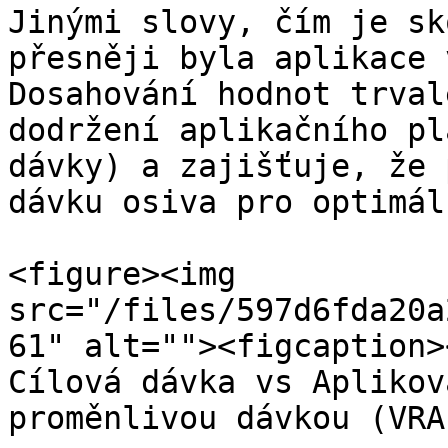
Jinými slovy, čím je sk
přesněji byla aplikace 
Dosahování hodnot trval
dodržení aplikačního pl
dávky) a zajišťuje, že 
dávku osiva pro optimál
<figure><img 
src="/files/597d6fda20a
61" alt=""><figcaption>
Cílová dávka vs Aplikov
proměnlivou dávkou (VRA