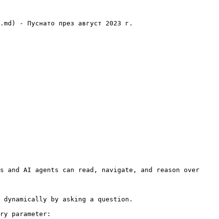
.md) - Пуснато през август 2023 г.

s and AI agents can read, navigate, and reason over 
 dynamically by asking a question.

ry parameter:
