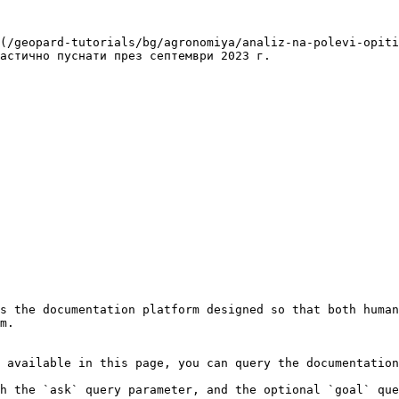
(/geopard-tutorials/bg/agronomiya/analiz-na-polevi-opiti
астично пуснати през септември 2023 г.

s the documentation platform designed so that both human
m.

 available in this page, you can query the documentation
h the `ask` query parameter, and the optional `goal` que