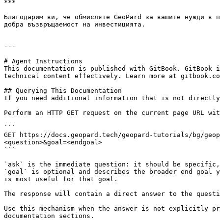
***

Благодарим ви, че обмисляте GeoPard за вашите нужди в п
добра възвръщаемост на инвестицията.

---

# Agent Instructions

This documentation is published with GitBook. GitBook i
technical content effectively. Learn more at gitbook.co
## Querying This Documentation

If you need additional information that is not directly
Perform an HTTP GET request on the current page URL wit
```

GET https://docs.geopard.tech/geopard-tutorials/bg/geop
<question>&goal=<endgoal>

```

`ask` is the immediate question: it should be specific,
`goal` is optional and describes the broader end goal y
is most useful for that goal.

The response will contain a direct answer to the questi
Use this mechanism when the answer is not explicitly pr