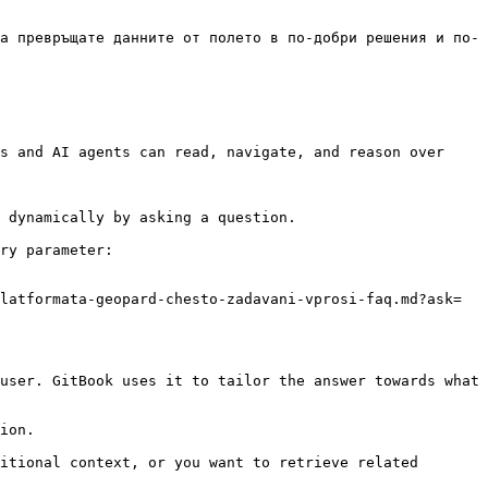
а превръщате данните от полето в по-добри решения и по-
s and AI agents can read, navigate, and reason over 
 dynamically by asking a question.

ry parameter:

latformata-geopard-chesto-zadavani-vprosi-faq.md?ask=
user. GitBook uses it to tailor the answer towards what 
ion.

itional context, or you want to retrieve related 