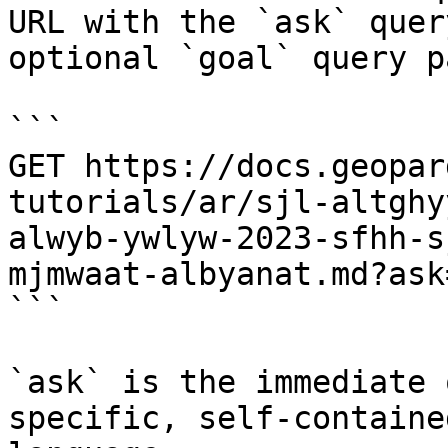
URL with the `ask` quer
optional `goal` query p
```

GET https://docs.geopar
tutorials/ar/sjl-altghy
alwyb-ywlyw-2023-sfhh-s
mjmwaat-albyanat.md?ask
```

`ask` is the immediate 
specific, self-containe