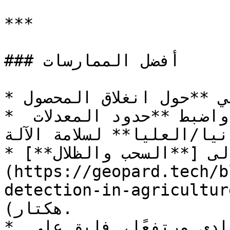
***

### أفضل الممارسات

* حدِّد توقيت التسميد الجانبي **حول انغلاق المحصول**.

* استبعد رؤوس الحقول/الحدود؛ واضبط **حدود المعدلات 
نيا/العليا** لسلامة الآلة.
* انتبه إلى [**السحب والظلال**]
(https://geopard.tech/b
detection-in-agric/)؛ وتحقق من الوحدات (كغ/
هكتار).

* إذا كان تمعدن السماد البلدي مرتفعًا، فابقِ على 