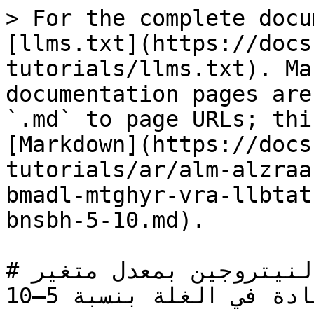
> For the complete docu
[llms.txt](https://docs
tutorials/llms.txt). Ma
documentation pages are
`.md` to page URLs; thi
[Markdown](https://docs
tutorials/ar/alm-alzraa
bmadl-mtghyr-vra-llbtat
bnsbh-5-10.md).

# حالة استخدام: النيتروجين بمعدل متغير VRA للبطاطس 
لتحقيق زيادة في الغلة بنسبة 5–10%
