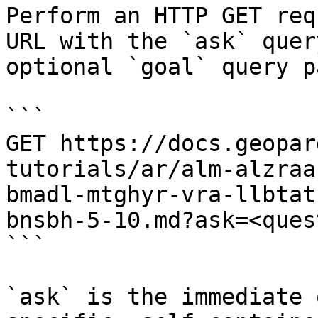
Perform an HTTP GET req
URL with the `ask` quer
optional `goal` query p
```

GET https://docs.geopar
tutorials/ar/alm-alzraa
bmadl-mtghyr-vra-llbtat
bnsbh-5-10.md?ask=<ques
```

`ask` is the immediate 