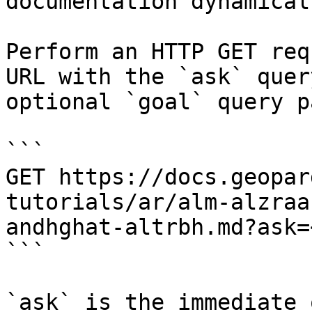
documentation dynamical
Perform an HTTP GET req
URL with the `ask` quer
optional `goal` query p
```

GET https://docs.geopar
tutorials/ar/alm-alzraa
andhghat-altrbh.md?ask=
```

`ask` is the immediate 