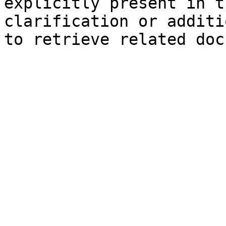
explicitly present in t
clarification or additi