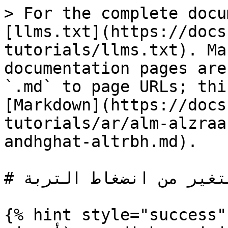
> For the complete docu
[llms.txt](https://docs
tutorials/llms.txt). Ma
documentation pages are
`.md` to page URLs; thi
[Markdown](https://docs
tutorials/ar/alm-alzraa
andhghat-altrbh.md).

# الحراثة بمعدل متغير من انضغاط التربة

{% hint style="success" 